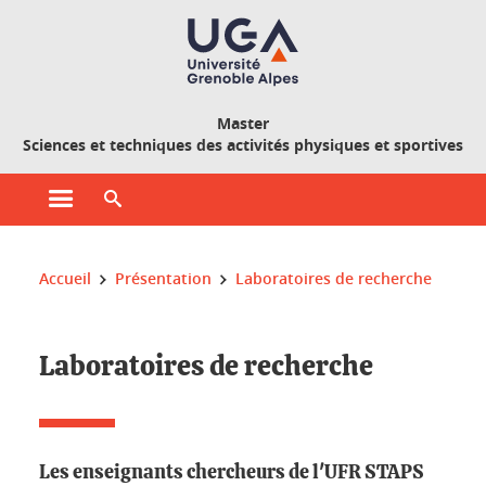
Gestion des cookies
Master
Sciences et techniques des activités physiques et sportives
Ouvrir le menu principal
Ouvrir le moteur de recherche
Vous êtes ici :
Accueil
Présentation
Laboratoires de recherche
Laboratoires de recherche
Les enseignants chercheurs de l'UFR STAPS