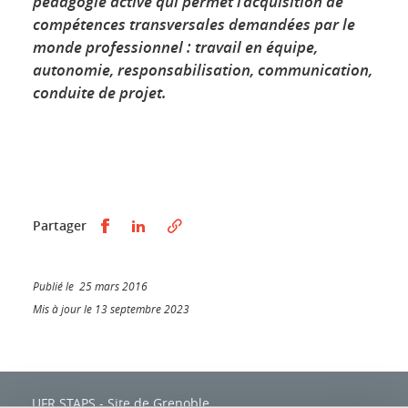
pédagogie active qui permet l’acquisition de
compétences transversales demandées par le
monde professionnel : travail en équipe,
autonomie, responsabilisation, communication,
conduite de projet.
Partager sur Facebook
Partager sur LinkedIn
Partager
Publié le 25 mars 2016
Mis à jour le 13 septembre 2023
UFR STAPS - Site de Grenoble