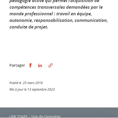
pédagogie active qui permet l’acquisition de
compétences transversales demandées par le
monde professionnel : travail en équipe,
autonomie, responsabilisation, communication,
conduite de projet.
Partager sur Facebook
Partager sur LinkedIn
Partager
Publié le 25 mars 2016
Mis à jour le 13 septembre 2023
UFR STAPS - Site de Grenoble